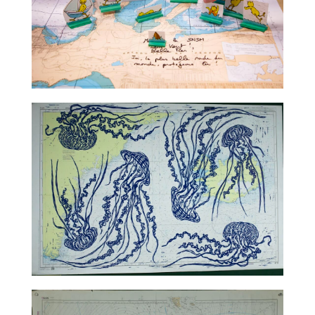
TALC02-08 – Claude Ponti
TALC02-09 – Jean-Marie Appriou