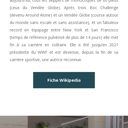
aujourd’hui, tous les skippers de monocoques de 60 pieds
(ceux du Vendée Globe). Après trois Boc Challenge
(devenu Around Alone) et un Vendée Globe (course autour
du monde sans escale et sans assistance), et un fabuleux
record en équipage entre New York et San Francisco
(temps de référence pulvérisé de plus de 14 jours) elle met
fin à sa carrière en solitaire. Elle a été jusqu’en 2021
présidente du WWF et est devenue, depuis la fin de sa
carrière sportive, une autrice reconnue.
Fiche Wikipedia