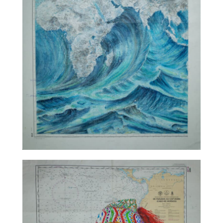
TALC02-11 – Sabine Chautard