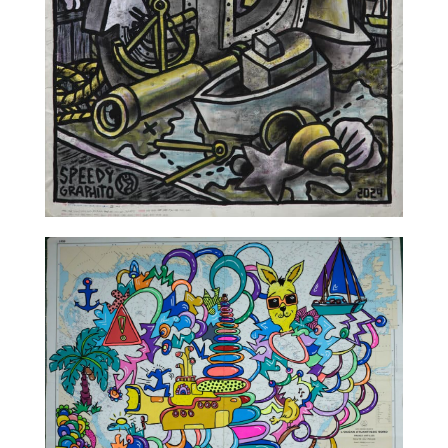
TALC02-03 – Speedy Graphito