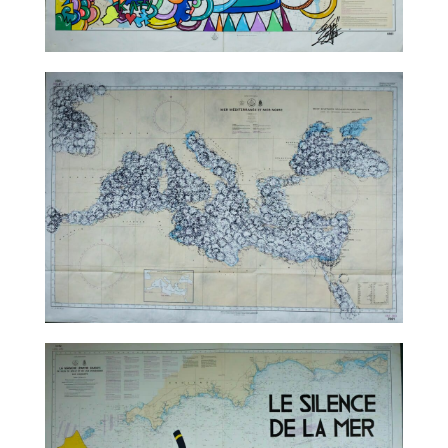
TALC02-04 – Leloluce
TALC02-05 – Marco Godinho