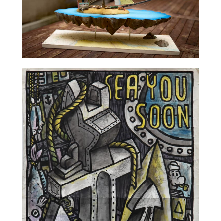
TALC02-02 – La Fratrie