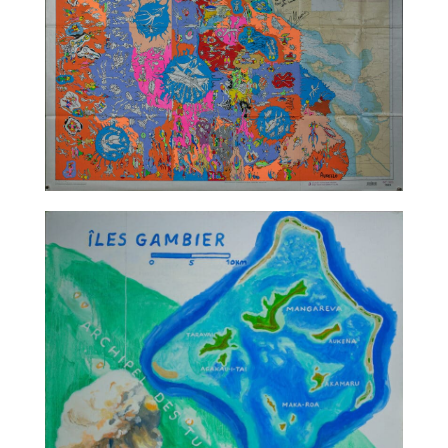
TALC02-13 – Christophe Ausello