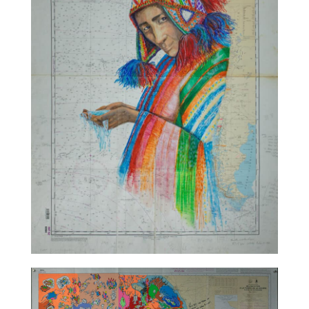
TALC02-12 – Katia Chaix