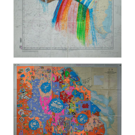
TALC02-12 – Katia Chaix