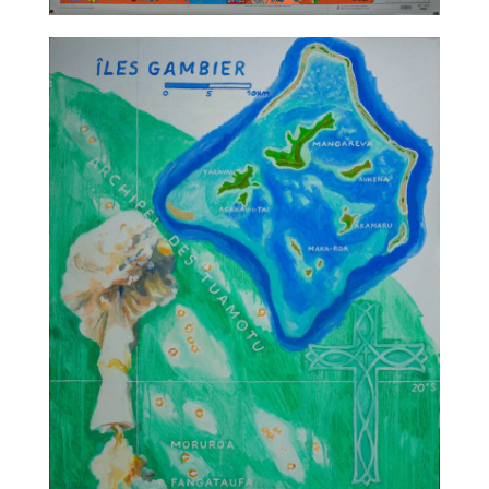
TALC02-13 – Christophe Ausello