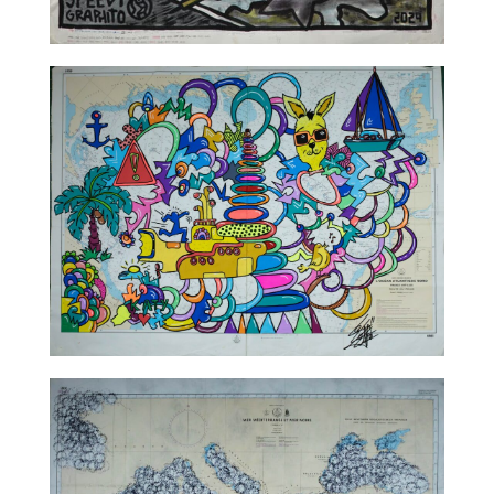
TALC02-03 – Speedy Graphito
TALC02-04 – Leloluce