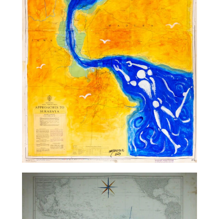
TALC01-33 – Jérôme Mesnager