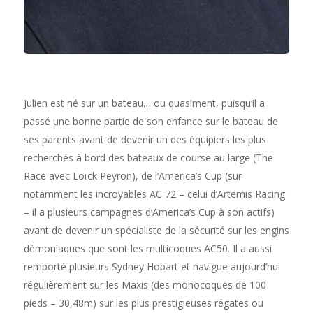
Julien est né sur un bateau… ou quasiment, puisqu’il a
passé une bonne partie de son enfance sur le bateau de
ses parents avant de devenir un des équipiers les plus
recherchés à bord des bateaux de course au large (The
Race avec Loïck Peyron), de l’America’s Cup (sur
notamment les incroyables AC 72 – celui d’Artemis Racing
– il a plusieurs campagnes d’America’s Cup à son actifs)
avant de devenir un spécialiste de la sécurité sur les engins
démoniaques que sont les multicoques AC50. Il a aussi
remporté plusieurs Sydney Hobart et navigue aujourd’hui
régulièrement sur les Maxis (des monocoques de 100
pieds – 30,48m) sur les plus prestigieuses régates ou