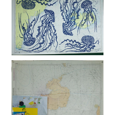
TALC02-09 – Jean-Marie Appriou