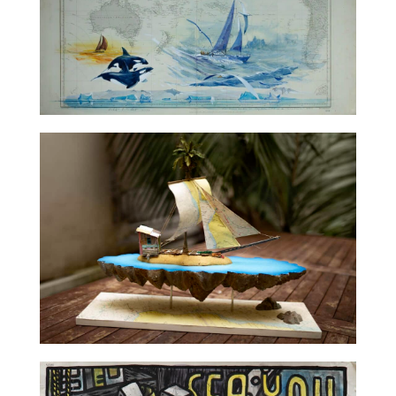
TALC02-01 – Gildas Flahault
TALC02-02 – La Fratrie