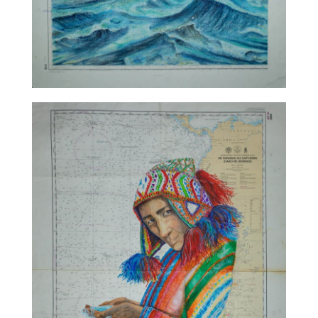
TALC02-11 – Sabine Chautard