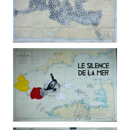
TALC02-05 – Marco Godinho