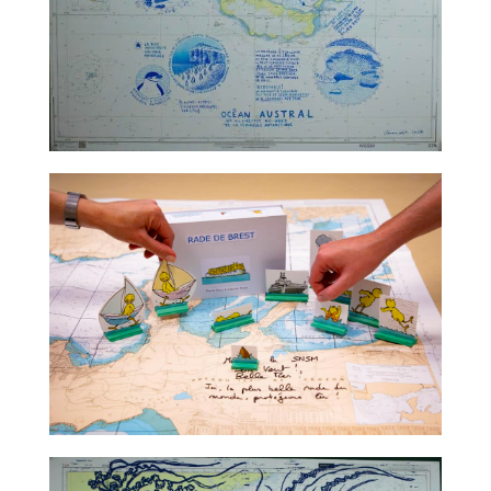
TALC02-07 – Claire Nicolet
TALC02-08 – Claude Ponti