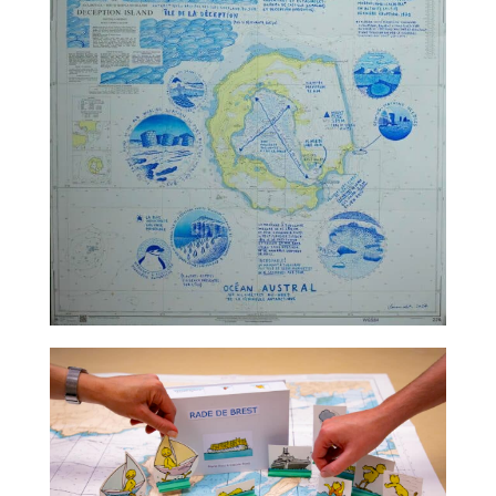
TALC02-07 – Claire Nicolet