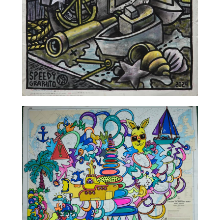
TALC02-03 – Speedy Graphito