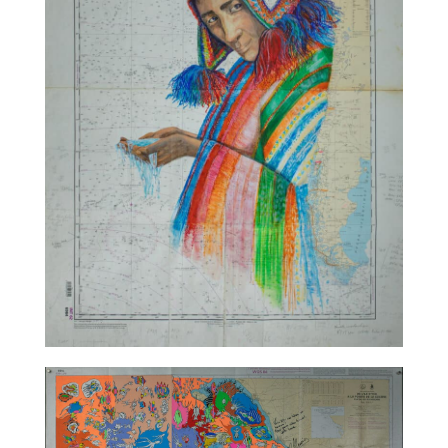
TALC02-12 – Katia Chaix