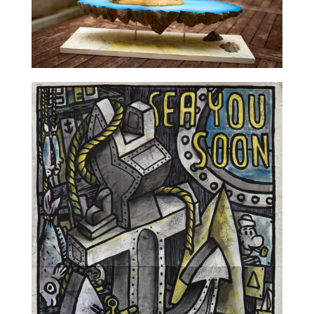
TALC02-02 – La Fratrie