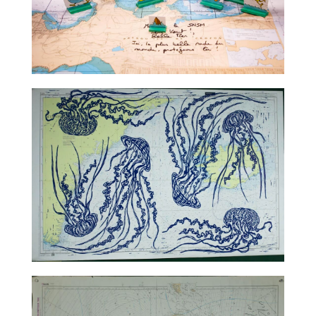
TALC02-08 – Claude Ponti
TALC02-09 – Jean-Marie Appriou