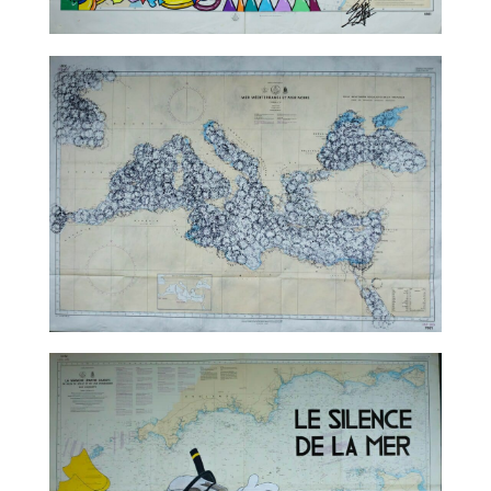
TALC02-04 – Leloluce
TALC02-05 – Marco Godinho