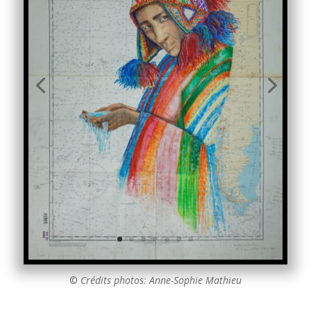
©
Crédits photos: Anne-Sophie Mathieu