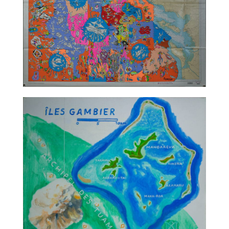
TALC02-13 – Christophe Ausello