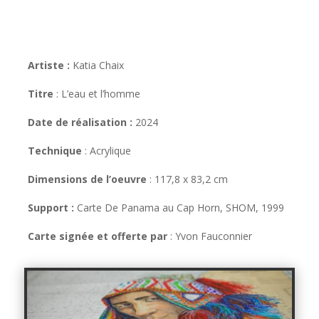
Artiste :
Katia Chaix
Titre
:
L’eau et l’homme
Date de réalisation :
2024
Technique
:
Acrylique
Dimensions de l’oeuvre
:
117,8 x 83,2 cm
Support :
Carte De Panama au Cap Horn, SHOM, 1999
Carte signée et offerte par
:
Yvon Fauconnier