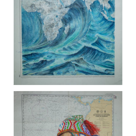
TALC02-11 – Sabine Chautard