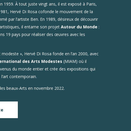
 1959. À tout juste vingt ans, il est exposé à Paris,
981, Hervé Di Rosa cofonde le mouvement de la
mmé par l’artiste Ben. En 1989, désireux de découvrir
 artistiques, il entame son
projet
Autour du Monde
:
ns 19 pays pour réaliser des œuvres avec les
rt modeste », Hervé Di Rosa fonde en l’an 2000, avec
ernational des Arts Modestes
(MIAM) où il
venus du monde entier et crée des expositions qui
 l’art contemporain.
 des beaux-Arts en novembre 2022.
te