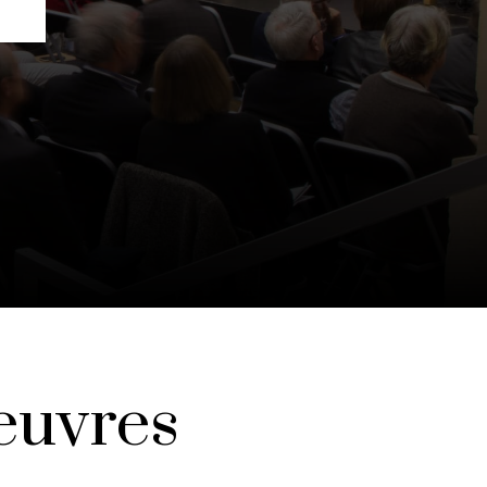
euvres