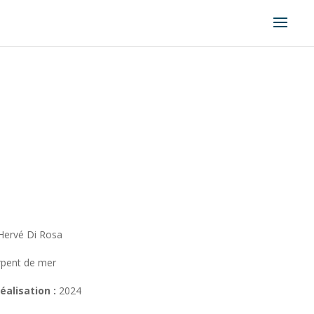
Hervé Di Rosa
rpent de mer
éalisation :
2024