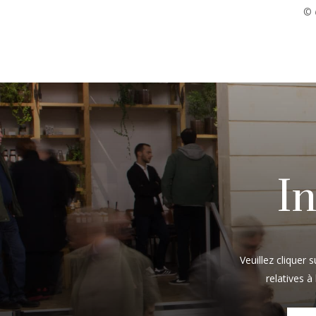
©
In
Veuillez cliquer 
relatives à