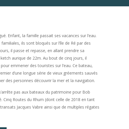
ué. Enfant, la famille passait ses vacances sur l’eau.
 familiales, ils sont bloqués sur l’île de Ré par des
ours, il passe et repasse, en allant prendre sa
etch aurique de 22m. Au bout de cinq jours, il
ve pour emmener des touristes sur l’eau. Ce bateau,
premier d’une longue série de vieux gréements sauvés
r des personnes découvrir la mer et la navigation.
 s’arrête pas aux bateaux du patrimoine pour Bob
 né. Cinq Routes du Rhum (dont celle de 2018 en tant
 transats Jacques Vabre ainsi que de multiples régates