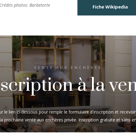
Crédits photos: Barbetorte
Fiche Wikipedia
VENTE AUX ENCHÈRES
scription à la ve
sur le lien ci-dessous pour remplir le formulaire d'inscription et recevoi
 la prochaine vente aux enchères privée. Inscription gratuite et sans