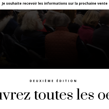
Je souhaite recevoir les informations sur la prochaine vente
DEUXIÈME ÉDITION
vrez toutes les o