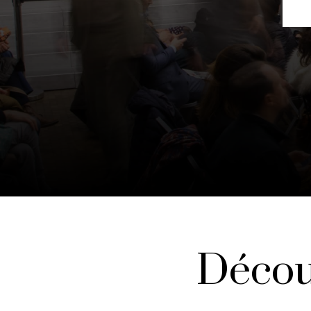
Décou