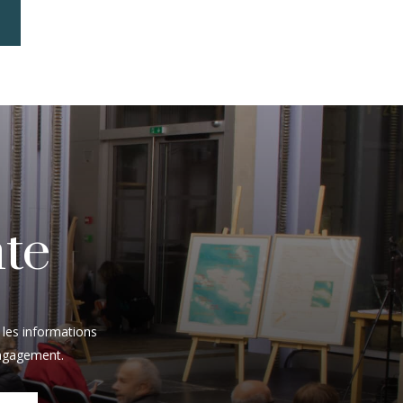
nte
r les informations
 engagement.