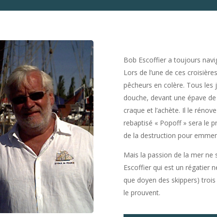
Bob Escoffier a toujours navig
Lors de l’une de ces croisières
pêcheurs en colère. Tous les j
douche, devant une épave de k
craque et l’achète. Il le réno
rebaptisé « Popoff » sera le 
de la destruction pour emmene
Mais la passion de la mer ne
Escoffier qui est un régatier
que doyen des skippers) trois
le prouvent.