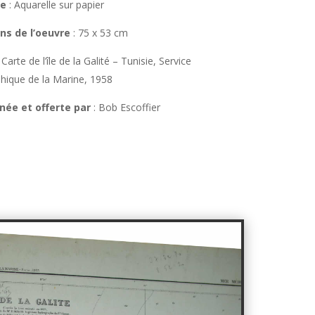
ue
:
Aquarelle sur papier
ns de l’oeuvre
:
75 x 53 cm
Carte de l’île de la Galité – Tunisie, Service
hique de la Marine, 1958
née et offerte par
: Bob Escoffier