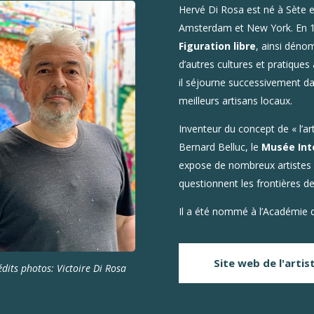
Hervé Di Rosa est né à Sète en
Amsterdam et New York. En 1
Figuration libre
, ainsi déno
d’autres cultures et pratiques
il séjourne successivement da
meilleurs artisans locaux.
Inventeur du concept de « l’a
Bernard Belluc, le
Musée Int
expose de nombreux artistes 
questionnent les frontières de
Il a été nommé à l’Académie
Site web de l'artis
édits photos: Victoire Di Rosa