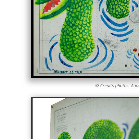
©
Crédits photos: An