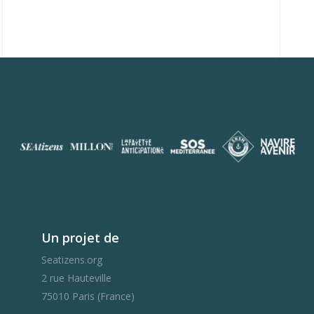
Un projet de
Seatizens.org
2 rue Hauteville
75010 Paris (France)