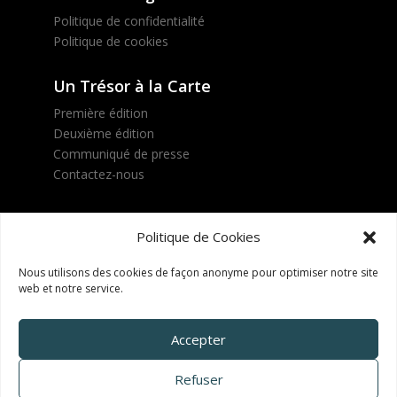
Politique de confidentialité
Politique de cookies
Un Trésor à la Carte
Première édition
Deuxième édition
Communiqué de presse
Contactez-nous
Suivez le projet !
Politique de Cookies
Nous utilisons des cookies de façon anonyme pour optimiser notre site
web et notre service.
INSCRIVEZ-VOUS !
Accepter
Refuser