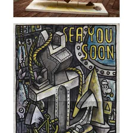
TALC02-02 – La Fratrie