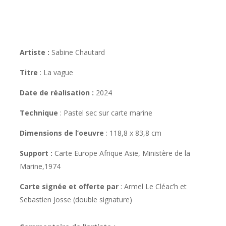
Artiste :
Sabine Chautard
Titre
: La vague
Date de réalisation :
2024
Technique
:
Pastel sec sur carte marine
Dimensions de l’oeuvre
:
118,8 x 83,8 cm
Support :
Carte Europe Afrique Asie, Ministère de la
Marine,1974
Carte signée et offerte par
:
Armel Le Cléac’h et
Sebastien Josse (double signature)