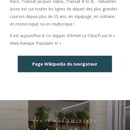
Race, Transat Jacques Vabre, Transat B to B… Sébastien
Josse est sur toutes les lignes de départ des plus grandes
courses depuis plus de 25 ans, en équipage, en solitaire,
en monocoque ou en multicoque !
Il est aujourd’hui le co-skipper d’Armel Le Cléac’h sur le «
Maxi Banque Populaire XI »
Page Wikipedia du navigateur
VENTE AUX ENCHÈRES