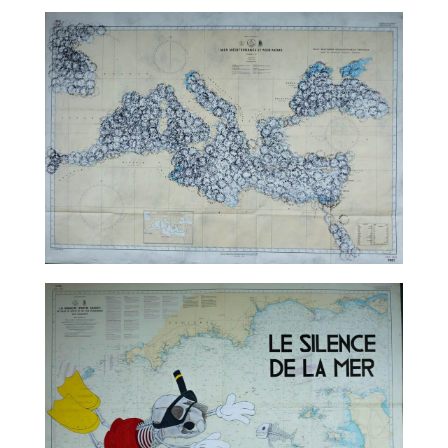
TALC02-04 – Leloluce
TALC02-05 – Marco Godinho