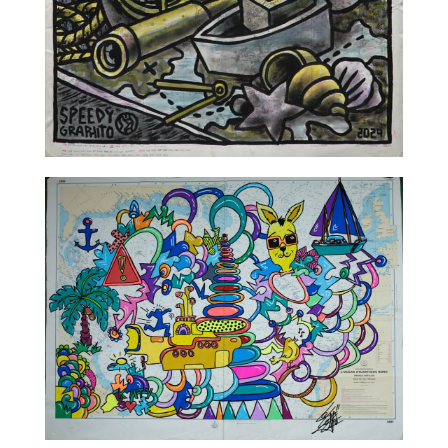
TALC02-03 – Speedy Graphito