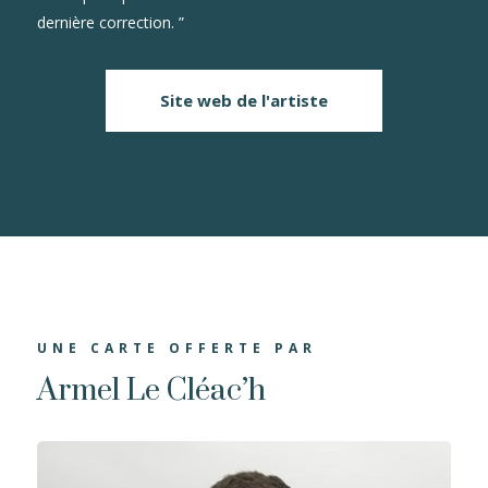
dernière correction. ”
Site web de l'artiste
UNE CARTE OFFERTE PAR
Armel Le Cléac’h