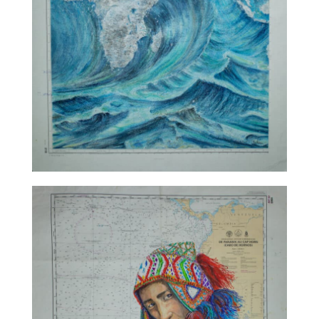
TALC02-11 – Sabine Chautard