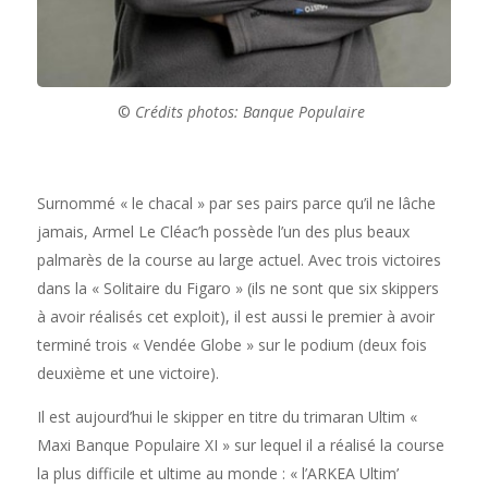
©
Crédits photos: Banque Populaire
Surnommé « le chacal » par ses pairs parce qu’il ne lâche
jamais, Armel Le Cléac’h possède l’un des plus beaux
palmarès de la course au large actuel. Avec trois victoires
dans la « Solitaire du Figaro » (ils ne sont que six skippers
à avoir réalisés cet exploit), il est aussi le premier à avoir
terminé trois « Vendée Globe » sur le podium (deux fois
deuxième et une victoire).
Il est aujourd’hui le skipper en titre du trimaran Ultim «
Maxi Banque Populaire XI » sur lequel il a réalisé la course
la plus difficile et ultime au monde : « l’ARKEA Ultim’