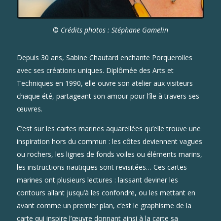
©
Crédits photos : Stéphane Gamelin
Depuis 30 ans, Sabine Chautard enchante Porquerolles
avec ses créations uniques. Diplômée des Arts et
Techniques en 1990, elle ouvre son atelier aux visiteurs
chaque été, partageant son amour pour l’île à travers ses
œuvres.
C’est sur les cartes marines aquarellées qu’elle trouve une
inspiration hors du commun : les côtes deviennent vagues
ou rochers, les lignes de fonds voiles ou éléments marins,
les instructions nautiques sont revisitées… Ces cartes
marines ont plusieurs lectures : laissant deviner les
contours allant jusqu’à les confondre, ou les mettant en
avant comme un premier plan, c’est le graphisme de la
carte qui inspire l’œuvre donnant ainsi à la carte sa