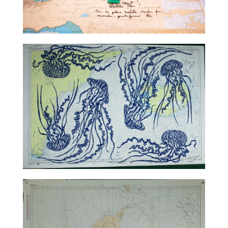
TALC02-08 – Claude Ponti
TALC02-09 – Jean-Marie Appriou