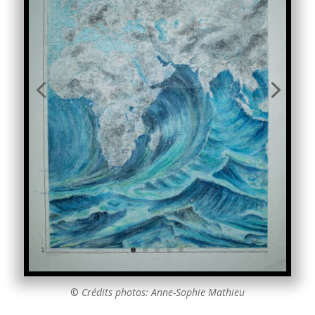
©
Crédits photos: Anne-Sophie Mathieu