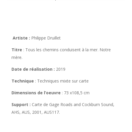
Artiste :
Philippe Druillet
Titre
: Tous les chemins conduisent à la mer. Notre
mère.
Date de réalisation :
2019
Technique
: T
echniques mixte sur carte
Dimensions de l’oeuvre
:
73 x108,5 cm
Support :
Carte de
Gage Roads and Cockburn Sound,
AHS, AUS, 2001, AUS117.