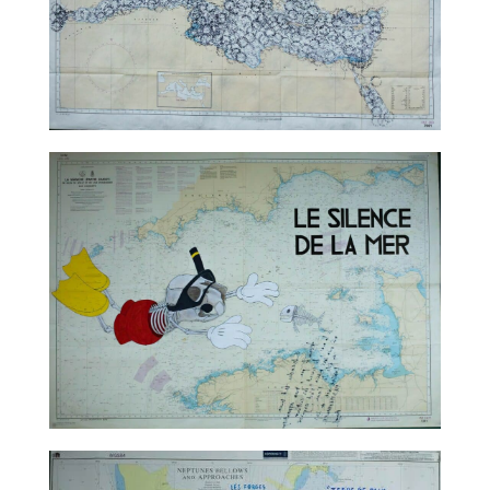
TALC02-05 – Marco Godinho
TALC02-06 – Nicolas Rubinstein