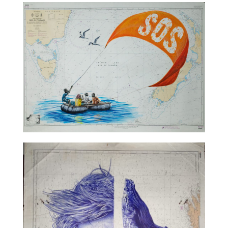
TALC02-16 – Bruno Catalano
TALC02-17 – Sam Guillemot