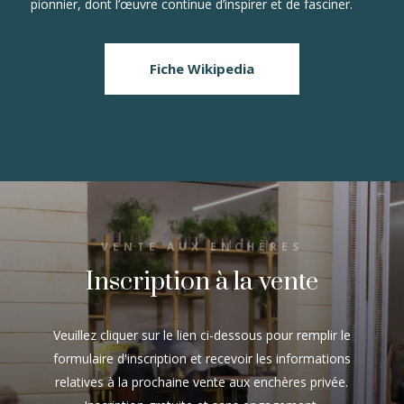
pionnier, dont l’œuvre continue d’inspirer et de fasciner.
Fiche Wikipedia
VENTE AUX ENCHÈRES
Inscription à la vente
Veuillez cliquer sur le lien ci-dessous pour remplir le
formulaire d'inscription et recevoir les informations
relatives à la prochaine vente aux enchères privée.