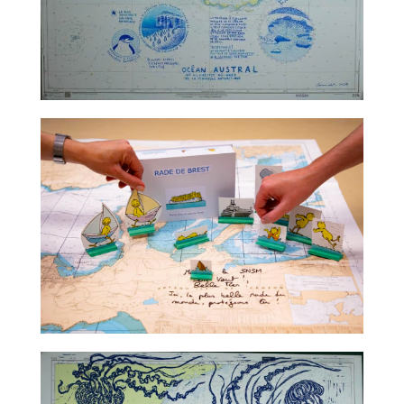
TALC02-07 – Claire Nicolet
TALC02-08 – Claude Ponti