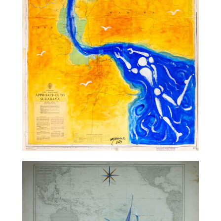
TALC01-33 – Jérôme Mesnager