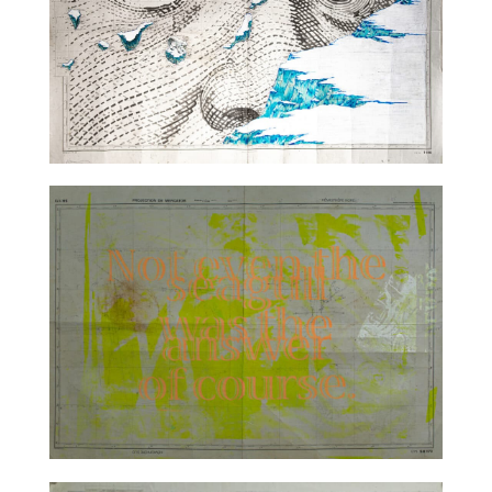
TALC02-19 – Kyrie Maezumi
TALC02-20 – Aurore Pallet