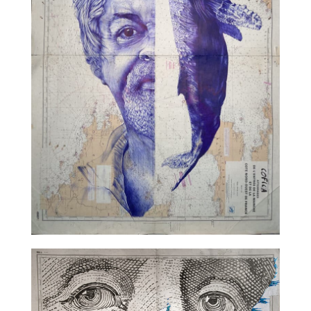
TALC02-18 – Edouard Lecuyer