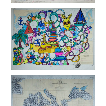
TALC02-03 – Speedy Graphito
TALC02-04 – Leloluce