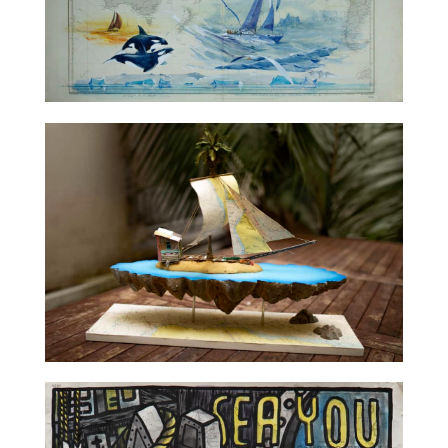
TALC02-01 – Gildas Flahault
TALC02-02 – La Fratrie