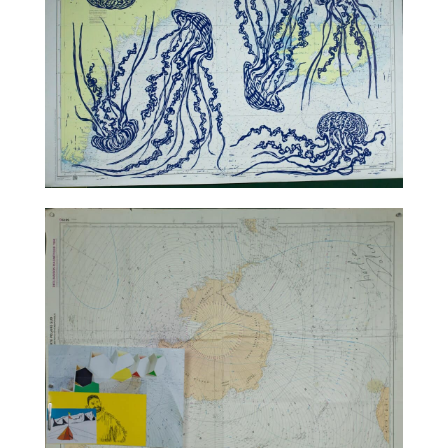
TALC02-09 – Jean-Marie Appriou