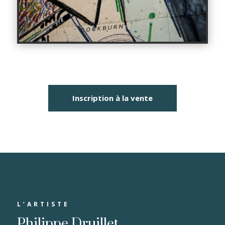
Inscription à la vente
L’ARTISTE
Philippe Druillet