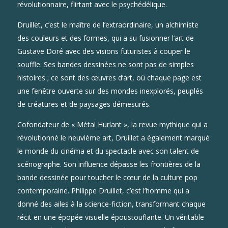
révolutionnaire, flirtant avec le psychédélique.
Druillet, c’est le maître de l’extraordinaire, un alchimiste
des couleurs et des formes, qui a su fusionner l’art de
Gustave Doré avec des visions futuristes à couper le
souffle. Ses bandes dessinées ne sont pas de simples
histoires ; ce sont des œuvres d’art, où chaque page est
une fenêtre ouverte sur des mondes inexplorés, peuplés
de créatures et de paysages démesurés.
Cofondateur de « Métal Hurlant », la revue mythique qui a
révolutionné le neuvième art, Druillet a également marqué
le monde du cinéma et du spectacle avec son talent de
scénographe. Son influence dépasse les frontières de la
bande dessinée pour toucher le cœur de la culture pop
contemporaine. Philippe Druillet, c’est l’homme qui a
donné des ailes à la science-fiction, transformant chaque
récit en une épopée visuelle époustouflante. Un véritable