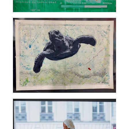
TALC02-14 – Titouan Lamazou
TALC02-15 – Jef Aerosol