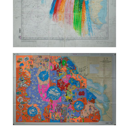
TALC02-12 – Katia Chaix