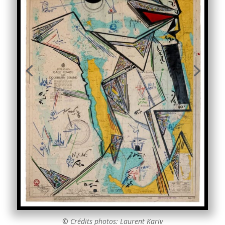
©
Crédits photos: Laurent Kariv