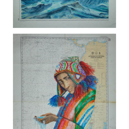
TALC02-11 – Sabine Chautard