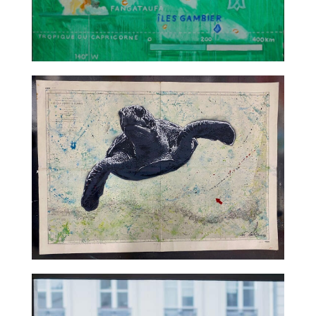
TALC02-14 – Titouan Lamazou
TALC02-15 – Jef Aerosol