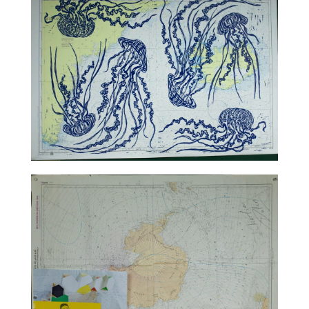
TALC02-09 – Jean-Marie Appriou