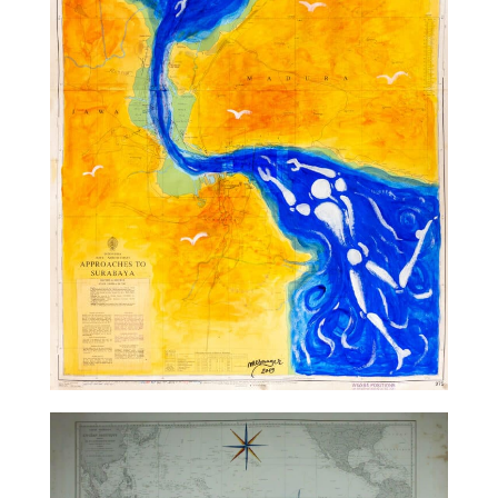
TALC01-33 – Jérôme Mesnager