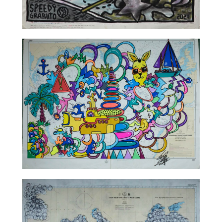
TALC02-03 – Speedy Graphito
TALC02-04 – Leloluce