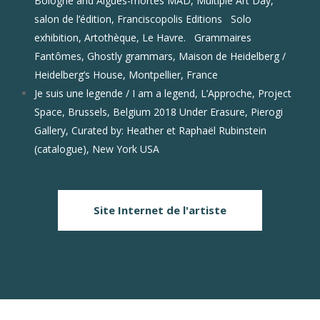
Bologne and Aigues-mortes MAD, Multiple Art Day,
salon de l’édition, Franciscopolis Editions
Solo
exhibition, Artothèque, Le Havre.
Grammaires
Fantômes, Ghostly grammars, Maison de Heidelberg /
Heidelberg’s House, Montpellier, France
Je suis une legende / I am a legend, L’Approche, Project
Space, Brussels, Belgium 2018 Under Erasure, Pierogi
Gallery, Curated by: Heather et Raphaël Rubinstein
(catalogue), New York USA
Site Internet de l'artiste