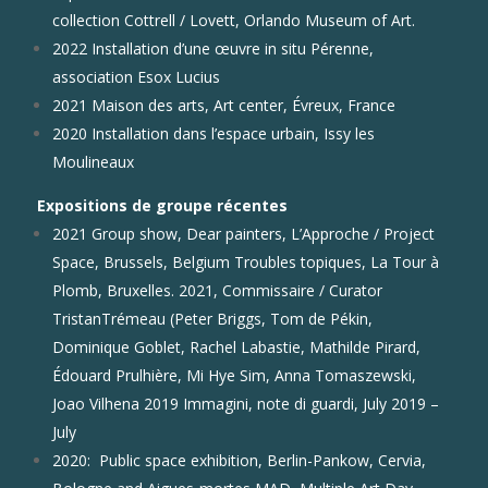
collection Cottrell / Lovett, Orlando Museum of Art.
2022 Installation d’une œuvre in situ Pérenne,
association Esox Lucius
2021 Maison des arts, Art center, Évreux, France
2020 Installation dans l’espace urbain, Issy les
Moulineaux
Expositions de groupe récentes
2021 Group show, Dear painters, L’Approche / Project
Space, Brussels, Belgium Troubles topiques, La Tour à
Plomb, Bruxelles. 2021, Commissaire / Curator
TristanTrémeau (Peter Briggs, Tom de Pékin,
Dominique Goblet, Rachel Labastie, Mathilde Pirard,
Édouard Prulhière, Mi Hye Sim, Anna Tomaszewski,
Joao Vilhena 2019 Immagini, note di guardi, July 2019 –
July
2020:
Public space exhibition, Berlin-Pankow, Cervia,