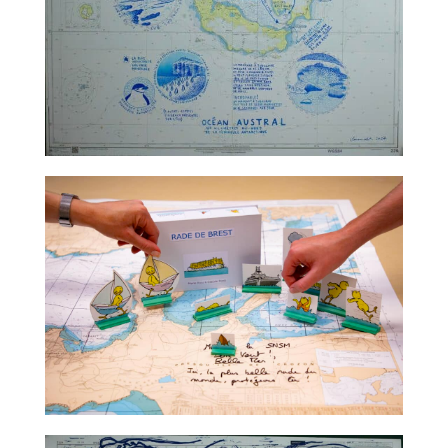
TALC02-07 – Claire Nicolet
TALC02-08 – Claude Ponti