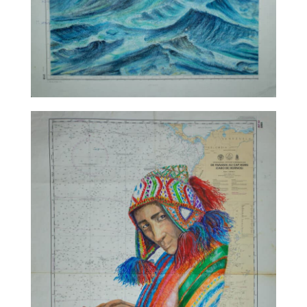
TALC02-11 – Sabine Chautard