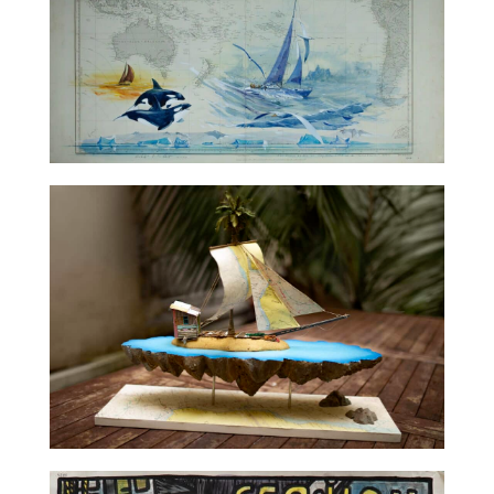
TALC02-01 – Gildas Flahault
TALC02-02 – La Fratrie