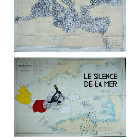
TALC02-05 – Marco Godinho