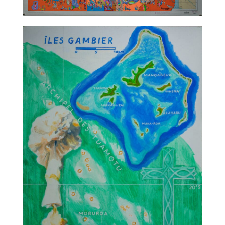
TALC02-13 – Christophe Ausello