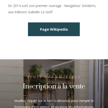
En 2014 sort son premier ouvrage :
Navigateur Solidaire
,
aux éditions Isabelle Le Goff
Page Wikipedia
VENTE AUX ENCHÈRES
Inscription à la vente
Veuillez cliquer sur le lien ci-dessous pour remplir le
formulaire d'inscription et recevoir les informations