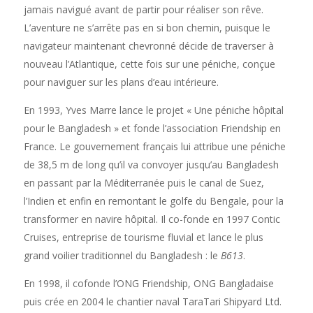
jamais navigué avant de partir pour réaliser son rêve.
L’aventure ne s’arrête pas en si bon chemin, puisque le
navigateur maintenant chevronné décide de traverser à
nouveau l’Atlantique, cette fois sur une péniche, conçue
pour naviguer sur les plans d’eau intérieure.
En 1993, Yves Marre lance le projet « Une péniche hôpital
pour le Bangladesh » et fonde l’association Friendship en
France. Le gouvernement français lui attribue une péniche
de 38,5 m de long qu’il va convoyer jusqu’au Bangladesh
en passant par la Méditerranée puis le canal de Suez,
l’Indien et enfin en remontant le golfe du Bengale, pour la
transformer en navire hôpital.
Il co-fonde en 1997 Contic
Cruises, entreprise de tourisme fluvial et lance le plus
grand voilier traditionnel du Bangladesh : le
B613
.
En 1998, il cofonde l’ONG Friendship, ONG Bangladaise
puis crée en 2004 le chantier naval
TaraTari Shipyard Ltd.