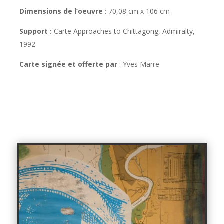
Dimensions de l’oeuvre
:
70,08 cm x 106 cm
Support :
Carte Approaches to Chittagong, Admiralty,
1992
Carte signée et offerte par
: Yves Marre