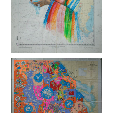
TALC02-12 – Katia Chaix