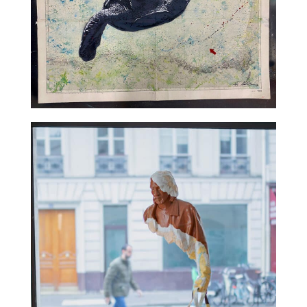
TALC02-15 – Jef Aerosol