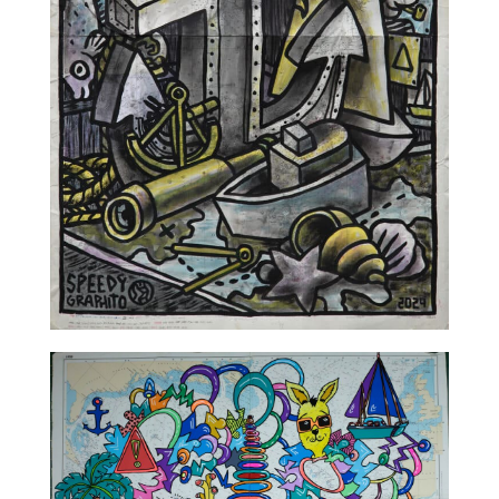
TALC02-03 – Speedy Graphito