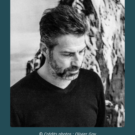
©
Crédits photos : Olivier Goy