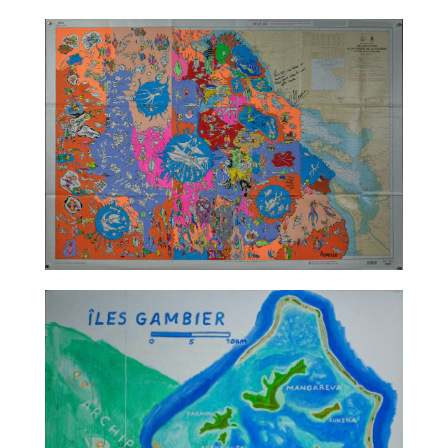
TALC02-12 – Katia Chaix
TALC02-13 – Christophe Ausello