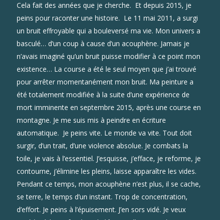
Cela fait des années que je cherche. Et depuis 2015, je
peins pour raconter une histoire. Le 11 mai 2011, a surgi
un bruit effroyable qui a bouleversé ma vie. Mon univers a
basculé… d’un coup à cause d’un acouphène. Jamais je
n’avais imaginé qu’un bruit puisse modifier à ce point mon
existence… La course a été le seul moyen que j’ai trouvé
pour arrêter momentanément mon bruit. Ma peinture a
été totalement modifiée à la suite d’une expérience de
mort imminente en septembre 2015, après une course en
montagne. Je me suis mis à peindre en écriture
automatique. Je peins vite. Le monde va vite. Tout doit
surgir, d’un trait, d’une violence absolue. Je combats la
toile, je vais à l’essentiel. J’esquisse, j’efface, je reforme, je
contourne, j’élimine les pleins, laisse apparaître les vides.
Pendant ce temps, mon acouphène n’est plus, il se cache,
se terre, le temps d’un instant. Trop de concentration,
d’effort. Je peins à l’épuisement. J’en sors vidé. Je veux