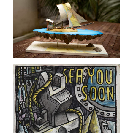
TALC02-02 – La Fratrie