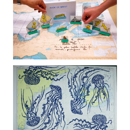
TALC02-08 – Claude Ponti