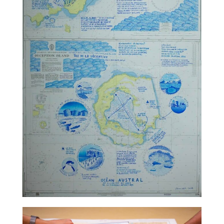
TALC02-07 – Claire Nicolet