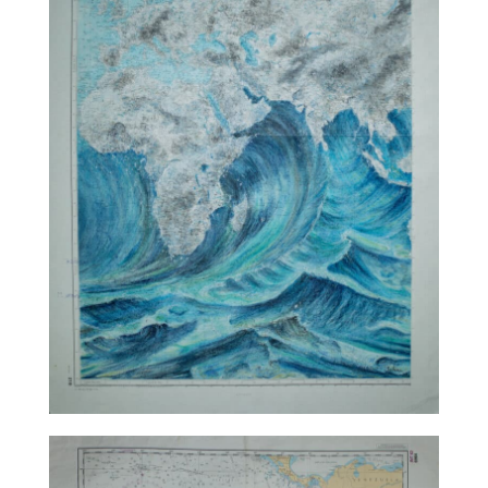
TALC02-11 – Sabine Chautard