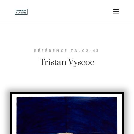
RÉFÉRENCE TALC2-43
Tristan Vyscoc