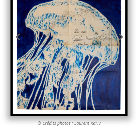
©
Crédits photos : Laurent Kariv