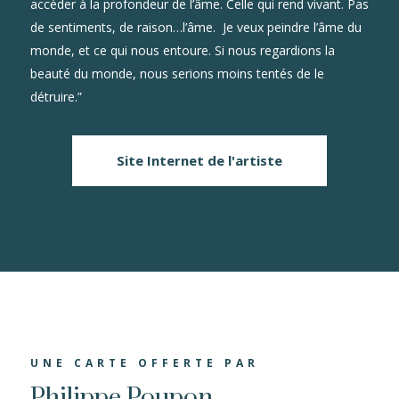
accéder à la profondeur de l’âme. Celle qui rend vivant. Pas
de sentiments, de raison…l’âme. Je veux peindre l’âme du
monde, et ce qui nous entoure. Si nous regardions la
beauté du monde, nous serions moins tentés de le
détruire.”
Site Internet de l'artiste
UNE CARTE OFFERTE PAR
Philippe Poupon