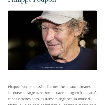
Philippe Poupon possède l’un des plus beaux palmarès de
la course au large avec trois Solitaire du Figaro à son actif,
et ses victoires dans les transats anglaises, la Route du
Rhum, la Route de la découverte ou encore le record de la