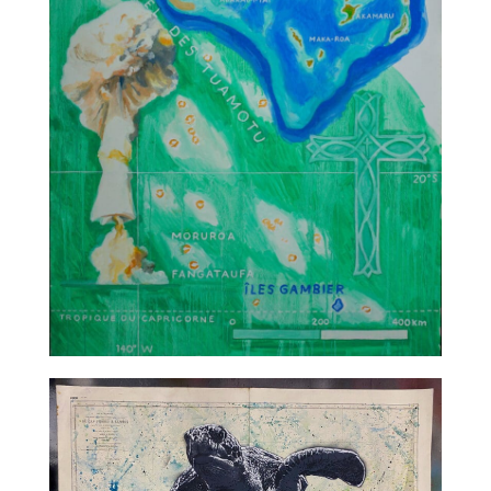
TALC02-14 – Titouan Lamazou