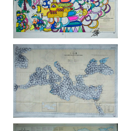
TALC02-04 – Leloluce
TALC02-05 – Marco Godinho