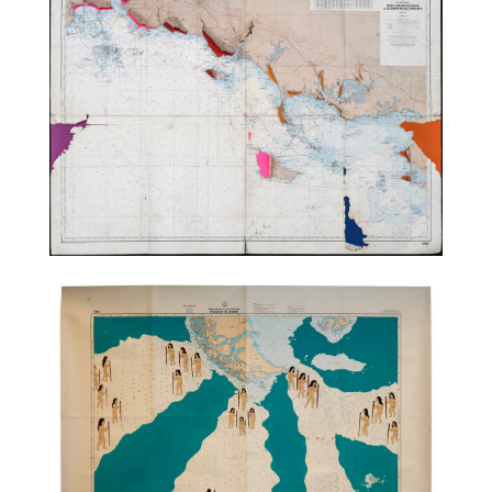
TALC02-29 – Julie Polidoro