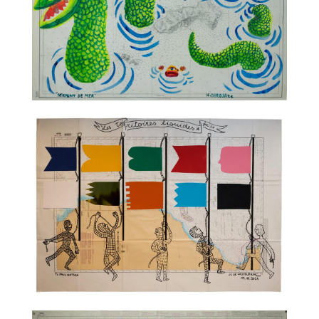
TALC02-22 – Hervé Di Rosa
TALC02-23 – Jean-Charles de Castelbajac