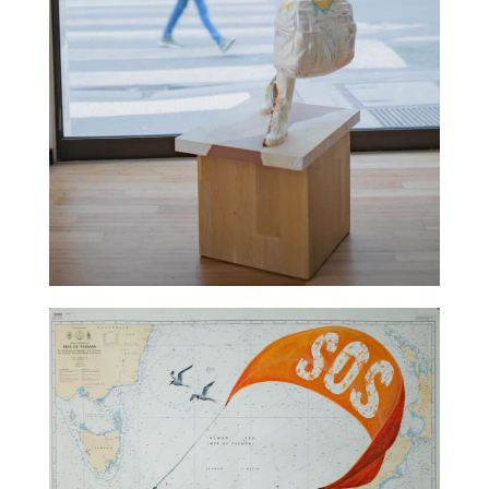
TALC02-16 – Bruno Catalano