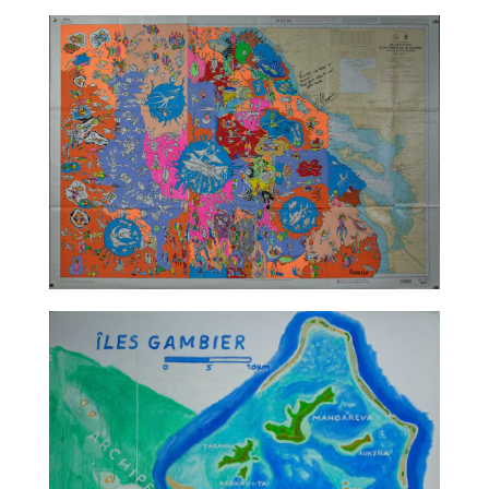
TALC02-12 – Katia Chaix
TALC02-13 – Christophe Ausello