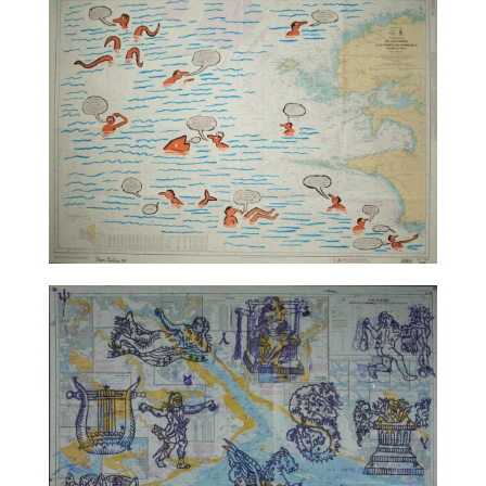
TALC02-24 – Jean Jullien