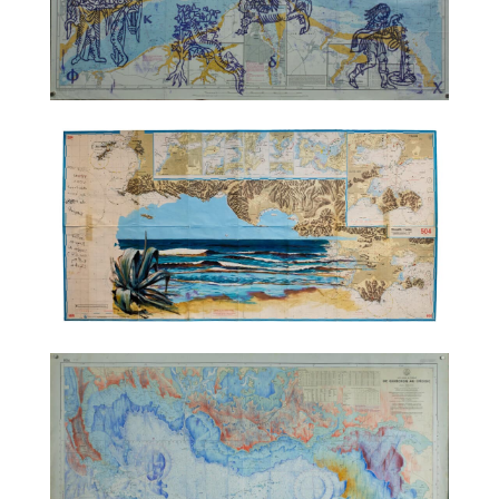
TALC02-25 – Maxime Rossi
TALC02-26 – Jérémy Liron