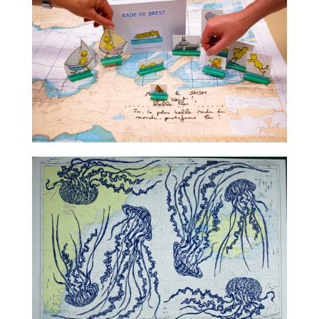
TALC02-08 – Claude Ponti