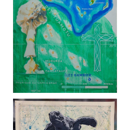
TALC02-14 – Titouan Lamazou