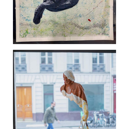
TALC02-15 – Jef Aerosol