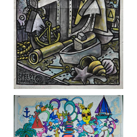
TALC02-03 – Speedy Graphito