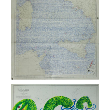
TALC02-21 – Daniel Pennac