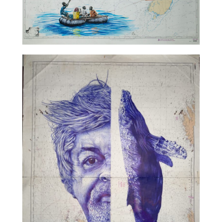
TALC02-17 – Sam Guillemot