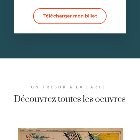
Télécharger mon billet
UN TRÉSOR À LA CARTE
Découvrez toutes les oeuvres