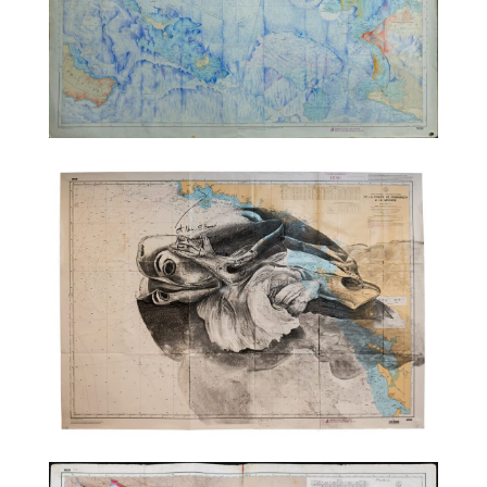
TALC02-27 – Quentin Spohn
TALC02-28 – Mireille Blanc