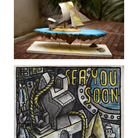
TALC02-02 – La Fratrie