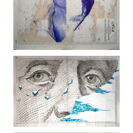
TALC02-18 – Edouard Lecuyer