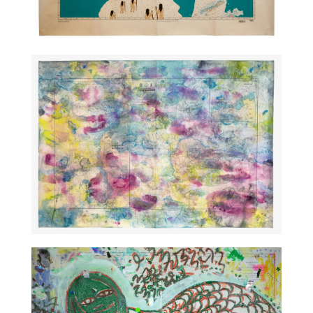
TALC02-30 – Kubra Khademi
TALC02-31 – Jean-Baptiste Bernadet