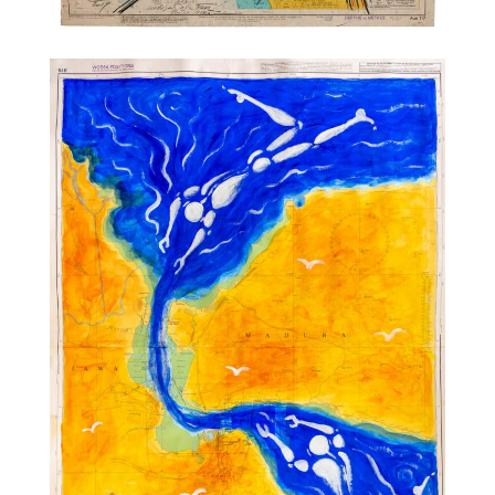
TALC01-28 – Philippe Druillet