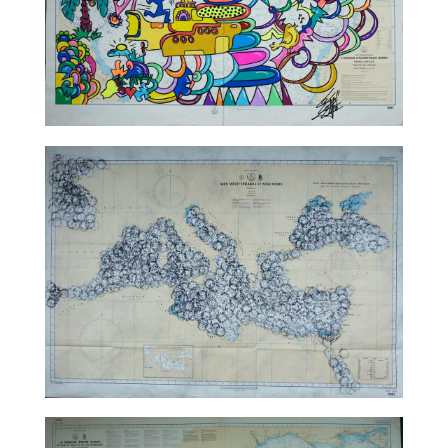
TALC02-04 – Leloluce
TALC02-05 – Marco Godinho