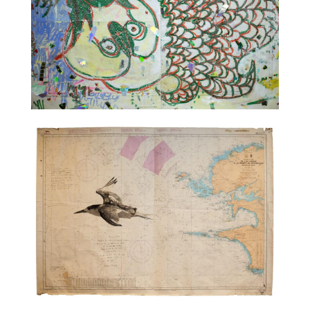
TALC02-32 – Gaëlle Choisne