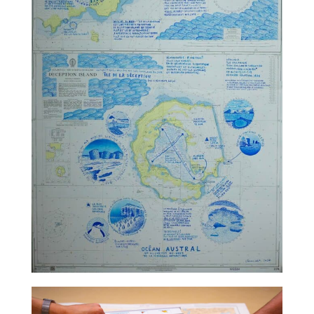
TALC02-07 – Claire Nicolet