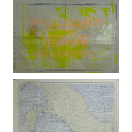
TALC02-19 – Kyrie Maezumi
TALC02-20 – Aurore Pallet