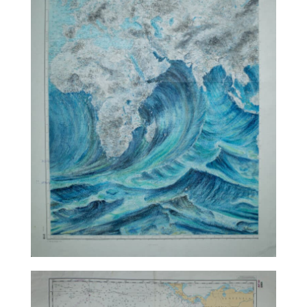
TALC02-11 – Sabine Chautard