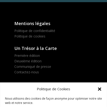
Mentions légales
Politique de confidentialité
Politique de cookies
Un Trésor à la Carte
Première édition
Deuxième édition
Communiqué de presse
Contactez-nous
Suivez le projet !
Politique de Cookies
Nous utilisons des cookies de façon anonyme pour optimiser notre site
web et notre service.