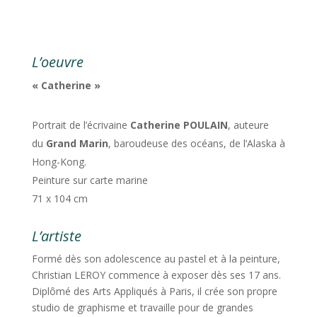
L’oeuvre
« Catherine »
Portrait de l’écrivaine
Catherine POULAIN
, auteure
du
Grand Marin
, baroudeuse des océans, de l’Alaska à
Hong-Kong.
Peinture sur carte marine
71 x 104 cm
L’artiste
Formé dès son adolescence au pastel et à la peinture,
Christian LEROY commence à exposer dès ses 17 ans.
Diplômé des Arts Appliqués à Paris, il crée son propre
studio de graphisme et travaille pour de grandes