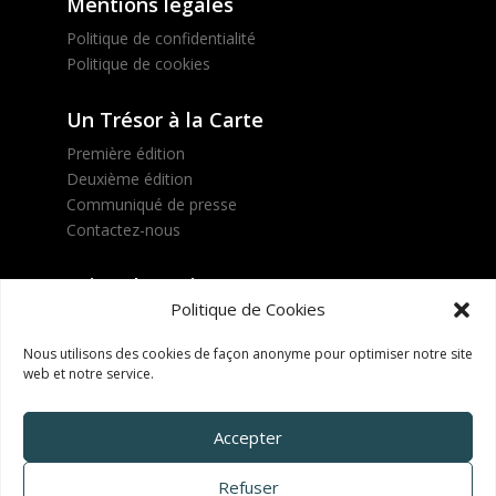
Mentions légales
Politique de confidentialité
Politique de cookies
Un Trésor à la Carte
Première édition
Deuxième édition
Communiqué de presse
Contactez-nous
Suivez le projet !
Politique de Cookies
Nous utilisons des cookies de façon anonyme pour optimiser notre site
web et notre service.
INSCRIVEZ-VOUS !
Accepter
Refuser