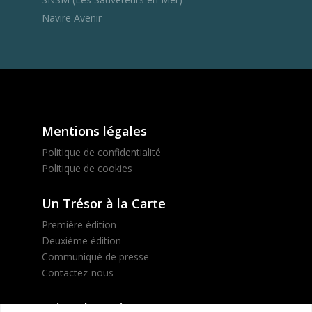
Navire Avenir
Mentions légales
Politique de confidentialité
Politique de cookies
Un Trésor à la Carte
Première édition
Deuxième édition
Communiqué de presse
Contactez-nous
Suivez le projet !