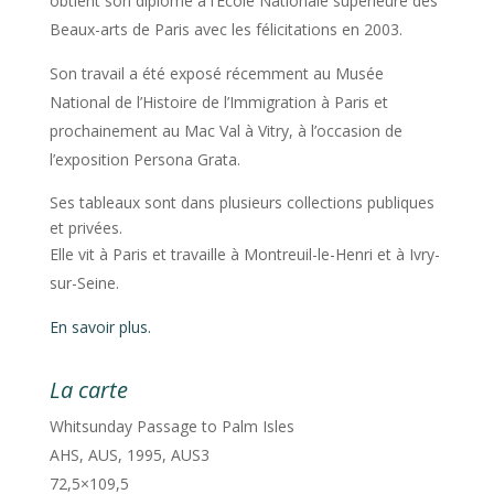
obtient son diplôme à l’École Nationale supérieure des
Beaux-arts de Paris avec les félicitations en 2003.
Son travail a été exposé récemment au Musée
National de l’Histoire de l’Immigration à Paris et
prochainement au Mac Val à Vitry, à l’occasion de
l’exposition Persona Grata.
Ses tableaux sont dans plusieurs collections publiques
et privées.
Elle vit à Paris et travaille à Montreuil-le-Henri et à Ivry-
sur-Seine.
En savoir plus.
La carte
Whitsunday Passage to Palm Isles
AHS, AUS, 1995, AUS3
72,5×109,5