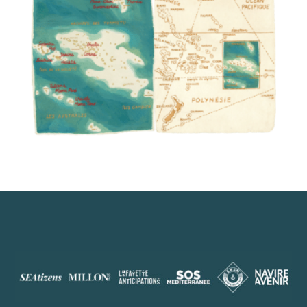
01 / La Polynésie / Titouan Lamazou