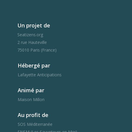
Un projet de
Seatizens.org
2 rue Hauteville
75010 Paris (France)
Hébergé par
Lafayette Anticipations
Animé par
Maison Millon
Au profit de
SOS Méditerranée
SNSM (Les Sauveteurs en Mer)