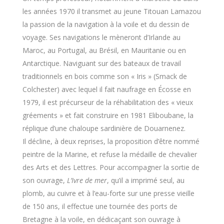
les années 1970 il transmet au jeune Titouan Lamazou
la passion de la navigation à la voile et du dessin de
voyage. Ses navigations le mèneront d’Irlande au
Maroc, au Portugal, au Brésil, en Mauritanie ou en
Antarctique. Naviguant sur des bateaux de travail
traditionnels en bois comme son « Iris » (Smack de
Colchester) avec lequel il fait naufrage en Écosse en
1979, il est précurseur de la réhabilitation des « vieux
gréements » et fait construire en 1981 Eliboubane, la
réplique d’une chaloupe sardinière de Douarnenez.
Il décline, à deux reprises, la proposition d’être nommé
peintre de la Marine, et refuse la médaille de chevalier
des Arts et des Lettres. Pour accompagner la sortie de
son ouvrage,
L’Ivre de mer
, qu’il a imprimé seul, au
plomb, au cuivre et à l’eau-forte sur une presse vieille
de 150 ans, il effectue une tournée des ports de
Bretagne à la voile, en dédicaçant son ouvrage à