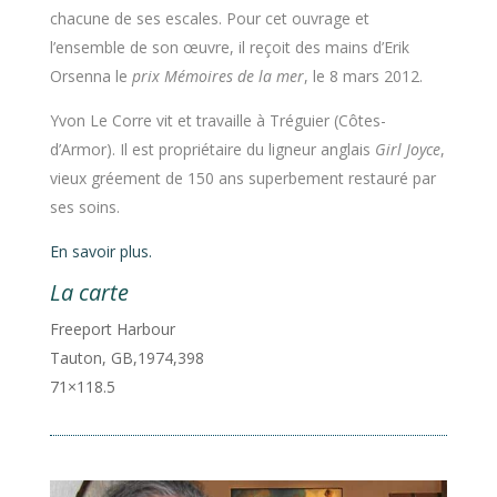
chacune de ses escales. Pour cet ouvrage et
l’ensemble de son œuvre, il reçoit des mains d’Erik
Orsenna le
prix Mémoires de la mer
, le 8 mars 2012.
Yvon Le Corre vit et travaille à Tréguier (Côtes-
d’Armor). Il est propriétaire du ligneur anglais
Girl Joyce
,
vieux gréement de 150 ans superbement restauré par
ses soins.
En savoir plus.
La carte
Freeport Harbour
Tauton, GB,1974,398
71×118.5