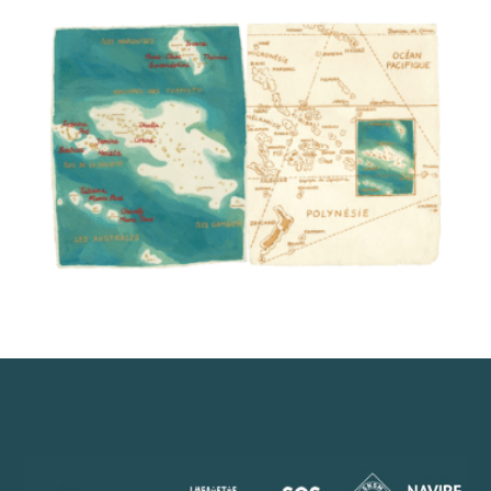
01 / La Polynésie / Titouan Lamazou