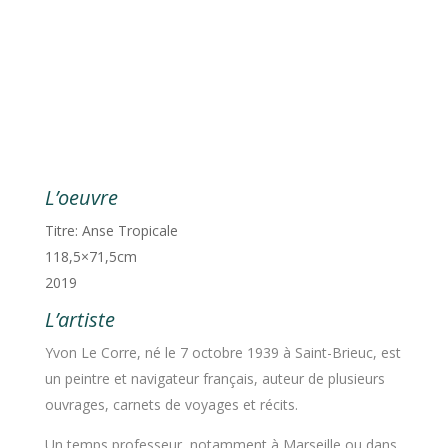
L’oeuvre
Titre:
Anse Tropicale
118,5×71,5cm
2019
L’artiste
Yvon Le Corre, né le
7 octobre 1939
à Saint-Brieuc
, est
un peintre et navigateur français, auteur de plusieurs
ouvrages, carnets de voyages et récits.
Un temps professeur, notamment à Marseille ou dans