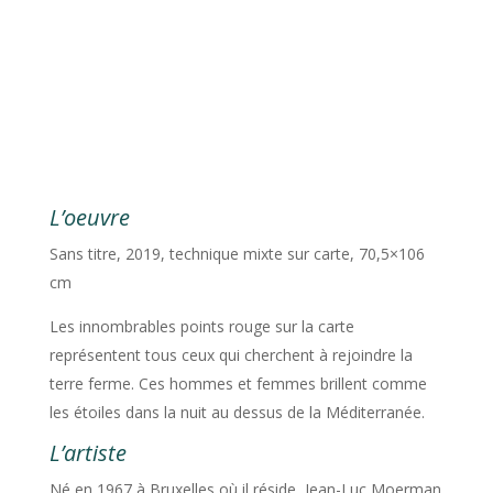
L’oeuvre
Sans titre, 2019, technique mixte sur carte, 70,5×106
cm
Les innombrables points rouge sur la carte
représentent tous ceux qui cherchent à rejoindre la
terre ferme. Ces hommes et femmes brillent comme
les étoiles dans la nuit au dessus de la Méditerranée.
L’artiste
Né en 1967 à Bruxelles où il réside, Jean-Luc Moerman