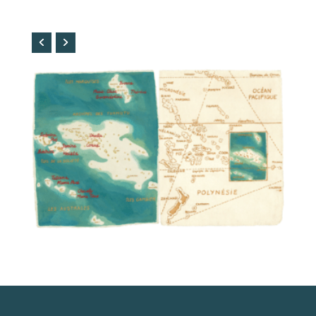
01 / La Polynésie / Titouan Lamazou