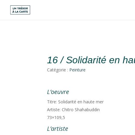
16 / Solidarité en h
Catégorie :
Peinture
L’oeuvre
Titre: Solidarité en haute mer
Artiste: Chitro Shahabuddin
73×109,5
L’artiste