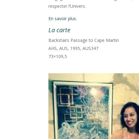
respecter l’Univers.
En savoir plus.
La carte
Backstairs Passage to Cape Martin
AHS, AUS, 1995, AUS347
73×109,5