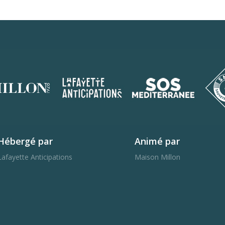
Hébergé par
Animé par
Lafayette Anticipations
Maison Millon