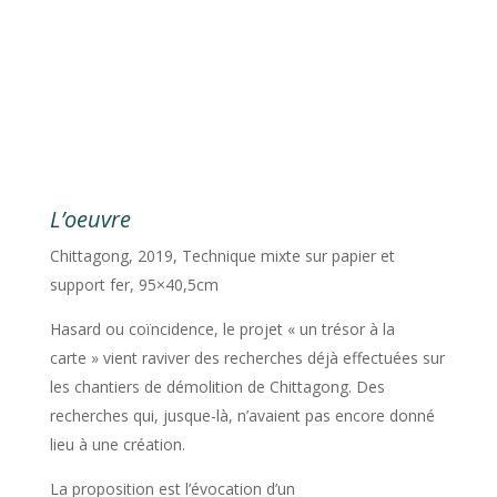
L’oeuvre
Chittagong, 2019, Technique mixte sur papier et
support fer, 95×40,5cm
Hasard ou coïncidence, le projet « un trésor à la
carte » vient raviver des recherches déjà effectuées sur
les chantiers de démolition de Chittagong. Des
recherches qui, jusque-là, n’avaient pas encore donné
lieu à une création.
La proposition est l’évocation d’un