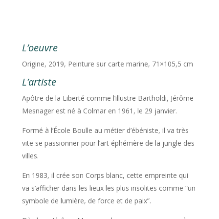
L’oeuvre
Origine, 2019, Peinture sur carte marine, 71×105,5 cm
L’artiste
Apôtre de la Liberté comme l’illustre Bartholdi, Jérôme
Mesnager est né à Colmar en 1961, le 29 janvier.
Formé à l’École Boulle au métier d’ébéniste, il va très
vite se passionner pour l’art éphémère de la jungle des
villes.
En 1983, il crée son Corps blanc, cette empreinte qui
va s’afficher dans les lieux les plus insolites comme “un
symbole de lumière, de force et de paix”.