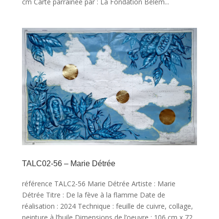
cm Carte parrainée par : La Fondation Belem...
TALC02-56 – Marie Détrée
référence TALC2-56 Marie Détrée Artiste : Marie
Détrée Titre : De la fève à la flamme Date de
réalisation : 2024 Technique : feuille de cuivre, collage,
peinture à l’huile Dimensions de l’oeuvre : 106 cm x 72